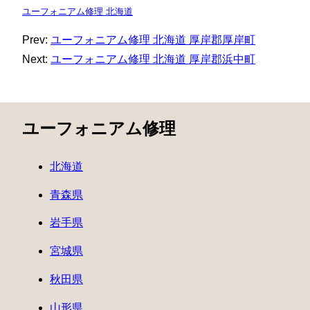
ユーフォニアム修理 北海道
Prev:
ユーフォニアム修理 北海道 厚岸郡厚岸町
Next:
ユーフォニアム修理 北海道 厚岸郡浜中町
ユーフォニアム修理
北海道
青森県
岩手県
宮城県
秋田県
山形県