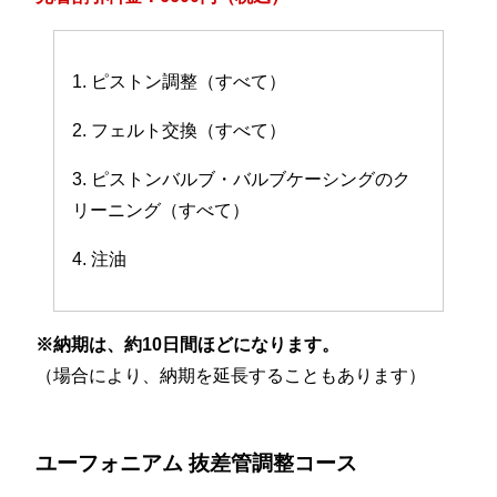
1. ピストン調整（すべて）
2. フェルト交換（すべて）
3. ピストンバルブ・バルブケーシングのク
リーニング（すべて）
4. 注油
※納期は、約10日間ほどになります。
（場合により、納期を延長することもあります）
ユーフォニアム 抜差管調整コース