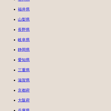
福井県
山梨県
長野県
岐阜県
静岡県
愛知県
三重県
滋賀県
京都府
大阪府
兵庫県