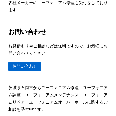
各社メーカーのユーフォニアム修理も受付をしており
ます。
お問い合わせ
お見積もりやご相談などは無料ですので、お気軽にお
問い合わせください。
お問い合わせ
茨城県石岡市からユーフォニアム修理・ユーフォニア
ム調整・ユーフォニアムメンテナンス・ユーフォニア
ムリペア・ユーフォニアムオーバーホールに関するご
相談を受付中です。